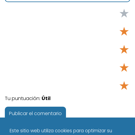
★
★
★
★
★
Tu puntuación:
Útil
Este sitio web utiliza cookies para optimizar su