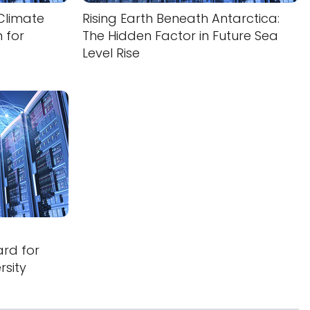
 Climate
Rising Earth Beneath Antarctica:
 for
The Hidden Factor in Future Sea
Level Rise
ard for
rsity