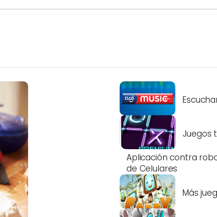
Escuchar
Juegos t
Aplicación contra rob
de Celulares
Más jue