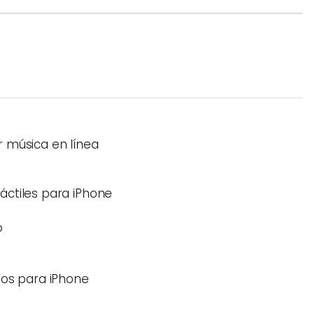
 música en línea
áctiles para iPhone
o
gos para iPhone