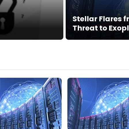
Stellar Flares 
Threat to Exop