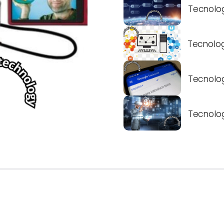
Tecnolog
Tecnolo
Tecnolog
Tecnolog