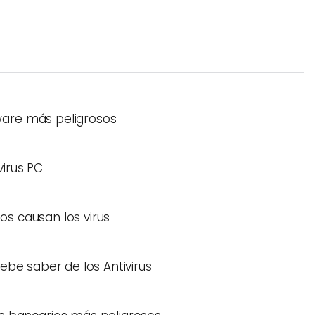
ware más peligrosos
virus PC
s causan los virus
ebe saber de los Antivirus