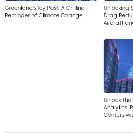
Greenland's Icy Past: A Chilling
Unlocking 
Reminder of Climate Change
Drag Reduct
Aircraft a
Unlock the
Analytics: 
Centers wit