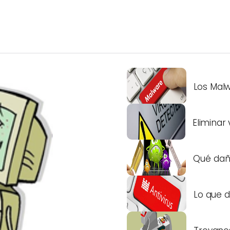
Los Mal
Eliminar 
Qué daño
Lo que d