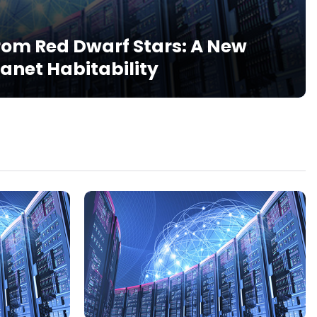
from Red Dwarf Stars: A New
lanet Habitability