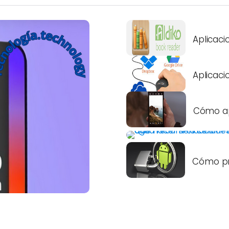
Aplicacio
Aplicaci
Cómo ap
Cómo pr