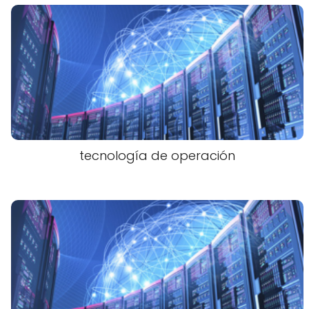
tecnología de operación