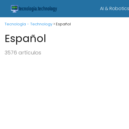
AI & Robotic
Tecnología - Technology
Español
Español
3576 artículos