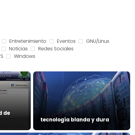
Entretenimiento
Eventos
GNU/Linux
Noticias
Redes Sociales
VS
Windows
d de
tecnología blanda y dura