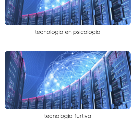
tecnologia en psicologia
tecnologia furtiva