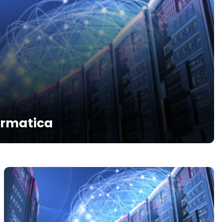
ormatica