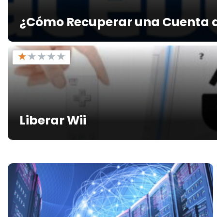
¿Cómo Recuperar una Cuenta 
★
★
★
★
★
Liberar Wii