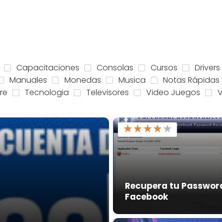
Capacitaciones
Consolas
Cursos
Drivers
Manuales
Monedas
Musica
Notas Rápidas
re
Tecnologia
Televisores
Video Juegos
★
★
★
★
★
Recupera tu Passwor
Facebook