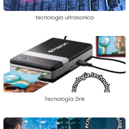
tecnologia ultrasonica
Tecnología Zink