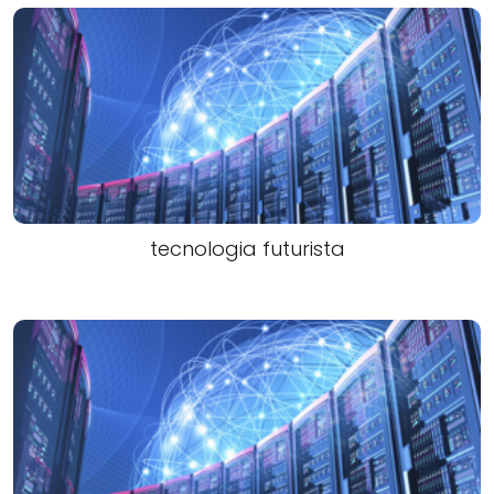
tecnologia futurista