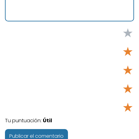
★
★
★
★
★
Tu puntuación:
Útil