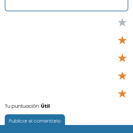
★
★
★
★
★
Tu puntuación:
Útil