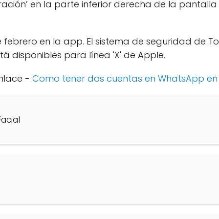
uración’ en la parte inferior derecha de la pantal
de febrero en la app. El sistema de seguridad de 
tá disponibles para línea 'X' de Apple.
Enlace -
Como tener dos cuentas en WhatsApp en 
acial