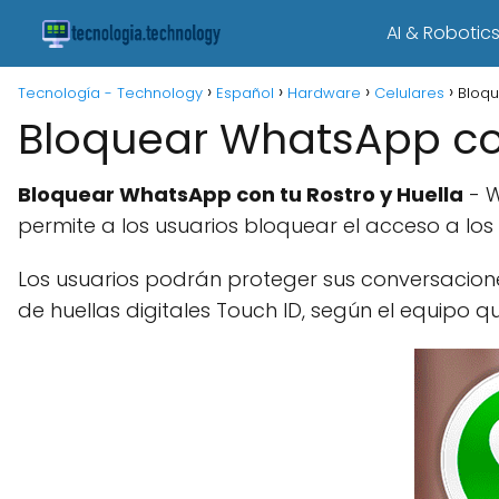
AI & Robotic
Tecnología - Technology
Español
Hardware
Celulares
Bloqu
Bloquear WhatsApp con
Bloquear WhatsApp con tu Rostro y Huella
- W
permite a los usuarios bloquear el acceso a los 
Los usuarios podrán proteger sus conversaciones
de huellas digitales Touch ID, según el equipo q