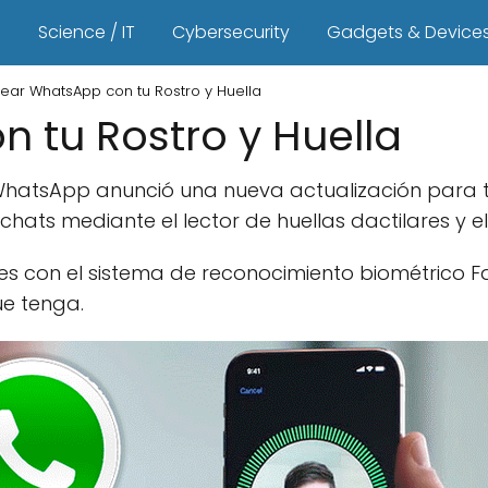
s
Science / IT
Cybersecurity
Gadgets & Device
ear WhatsApp con tu Rostro y Huella
 tu Rostro y Huella
hatsApp anunció una nueva actualización para t
chats mediante el lector de huellas dactilares y el
 con el sistema de reconocimiento biométrico Face
ue tenga.