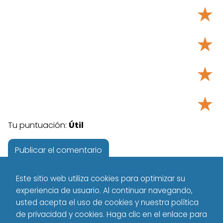
★
★
★
★
Tu puntuación:
Útil
Este sitio web utiliza cookies para optimizar su
experiencia de usuario. Al continuar navegando,
usted acepta el uso de cookies y nuestra política
de privacidad y cookies. Haga clic en el enlace para