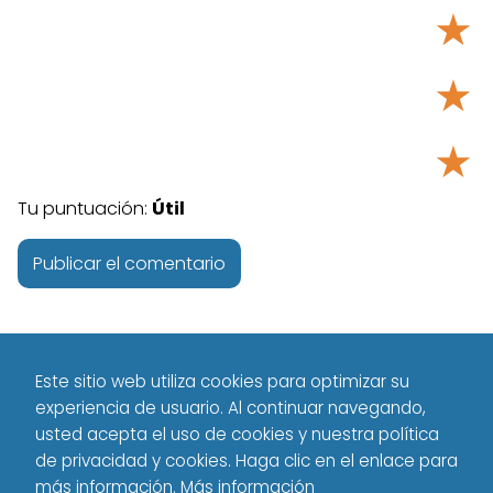
★
★
★
Tu puntuación:
Útil
Este sitio web utiliza cookies para optimizar su
experiencia de usuario. Al continuar navegando,
usted acepta el uso de cookies y nuestra política
de privacidad y cookies. Haga clic en el enlace para
Tecnología - Technology
Español
Seguridad
más información.
Más información