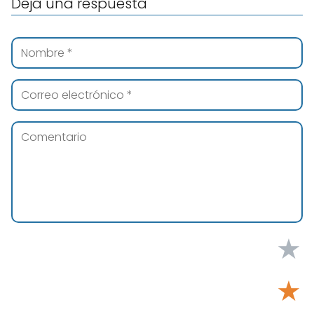
Deja una respuesta
★
★