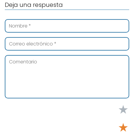
Deja una respuesta
★
★