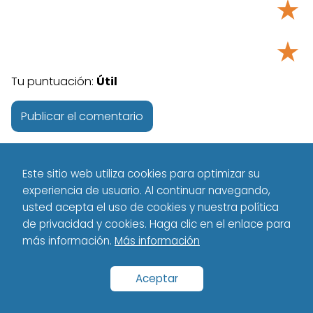
★
★
Tu puntuación:
Útil
Este sitio web utiliza cookies para optimizar su
experiencia de usuario. Al continuar navegando,
usted acepta el uso de cookies y nuestra política
de privacidad y cookies. Haga clic en el enlace para
más información.
Más información
Tecnología - Technology
Español
Antivirus
Cómo protegerse
de los virus Informáticos
Aceptar