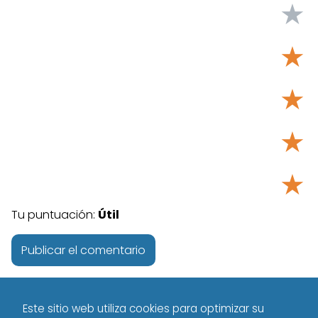
★
★
★
★
★
Tu puntuación:
Útil
Este sitio web utiliza cookies para optimizar su