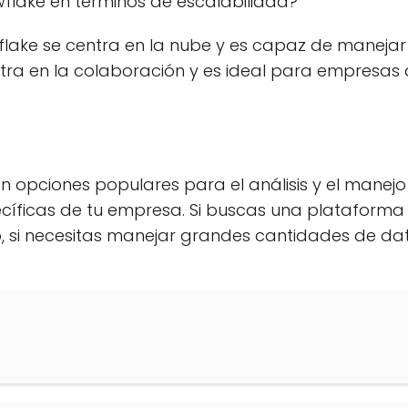
wflake en términos de escalabilidad?
lake se centra en la nube y es capaz de manej
centra en la colaboración y es ideal para empresas
n opciones populares para el análisis y el manej
íficas de tu empresa. Si buscas una plataforma d
, si necesitas manejar grandes cantidades de da