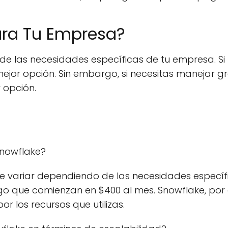
ara Tu Empresa?
 de las necesidades específicas de tu empresa. 
a mejor opción. Sin embargo, si necesitas maneja
 opción.
Snowflake?
e variar dependiendo de las necesidades específi
ago que comienzan en $400 al mes. Snowflake, por
r los recursos que utilizas.