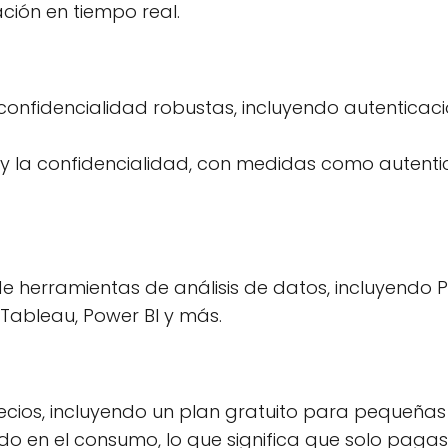
ción en tiempo real.
onfidencialidad robustas, incluyendo autenticaci
 y la confidencialidad, con medidas como autenti
e herramientas de análisis de datos, incluyendo P
Tableau, Power BI y más.
ecios, incluyendo un plan gratuito para pequeñas
 en el consumo, lo que significa que solo pagas p