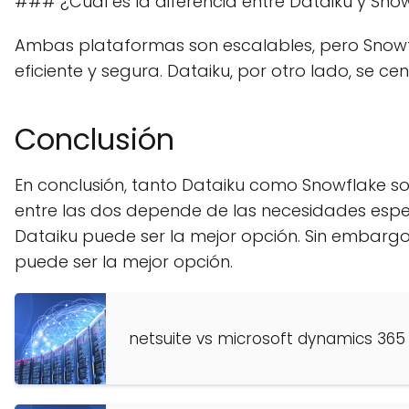
### ¿Cuál es la diferencia entre Dataiku y Sno
Ambas plataformas son escalables, pero Snowf
eficiente y segura. Dataiku, por otro lado, se 
Conclusión
En conclusión, tanto Dataiku como Snowflake so
entre las dos depende de las necesidades espec
Dataiku puede ser la mejor opción. Sin embargo
puede ser la mejor opción.
netsuite vs microsoft dynamics 365