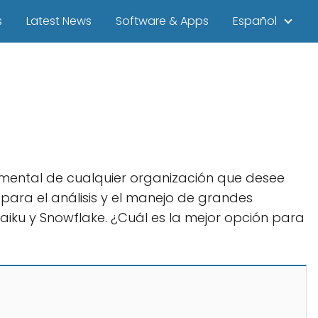
s
Latest News
Software & Apps
Español
mental de cualquier organización que desee
para el análisis y el manejo de grandes
aiku y Snowflake. ¿Cuál es la mejor opción para