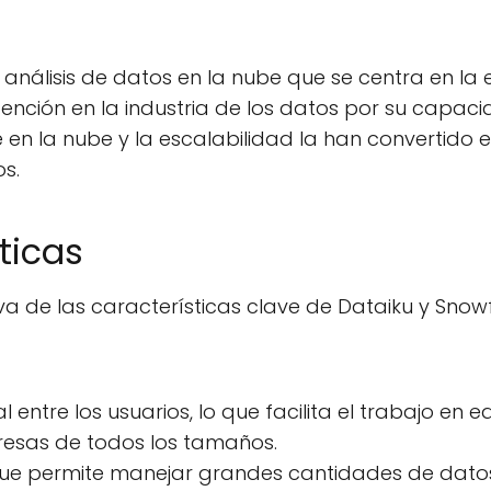
análisis de datos en la nube que se centra en la 
nción en la industria de los datos por su capa
 en la nube y la escalabilidad la han convertido
s.
ticas
 de las características clave de Dataiku y Snowf
l entre los usuarios, lo que facilita el trabajo en
resas de todos los tamaños.
 que permite manejar grandes cantidades de datos