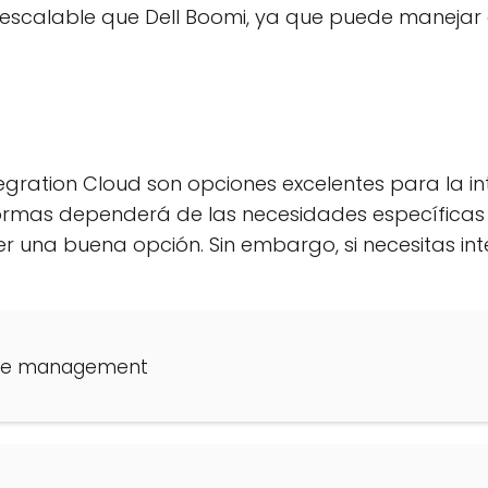
 escalable que Dell Boomi, ya que puede manejar
tegration Cloud son opciones excelentes para la i
rmas dependerá de las necesidades específicas de
er una buena opción. Sin embargo, si necesitas in
dge management