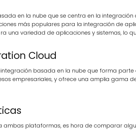
sada en la nube que se centra en la integración d
ciones más populares para la integración de apli
una variedad de aplicaciones y sistemas, lo que f
ration Cloud
 integración basada en la nube que forma parte d
ocesos empresariales, y ofrece una amplia gama d
ticas
a ambas plataformas, es hora de comparar alguna