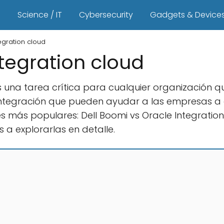
s
Science / IT
Cybersecurity
Gadgets & Device
egration cloud
ntegration cloud
 una tarea crítica para cualquier organización que
 integración que pueden ayudar a las empresas a 
s más populares: Dell Boomi vs Oracle Integratio
s a explorarlas en detalle.