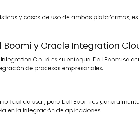
rísticas y casos de uso de ambas plataformas, e
ll Boomi y Oracle Integration Cl
e Integration Cloud es su enfoque. Dell Boomi se ce
ntegración de procesos empresariales.
io fácil de usar, pero Dell Boomi es generalment
ia en la integración de aplicaciones.