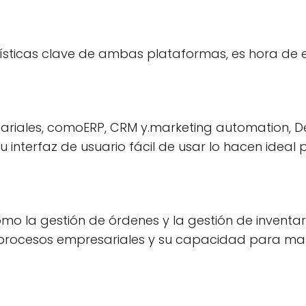
ísticas clave de ambas plataformas, es hora de e
esariales, comoERP, CRM y.marketing automation, 
nterfaz de usuario fácil de usar lo hacen ideal p
omo la gestión de órdenes y la gestión de inventa
 procesos empresariales y su capacidad para man