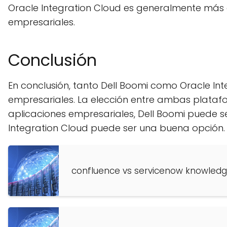
Oracle Integration Cloud es generalmente más
empresariales.
Conclusión
En conclusión, tanto Dell Boomi como Oracle In
empresariales. La elección entre ambas platafo
aplicaciones empresariales, Dell Boomi puede s
Integration Cloud puede ser una buena opción.
confluence vs servicenow knowle