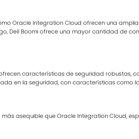
 como Oracle Integration Cloud ofrecen una ampl
go, Dell Boomi ofrece una mayor cantidad de conec
frecen características de seguridad robustas, co
da en la seguridad, con características como la e
te más asequible que Oracle Integration Cloud, 