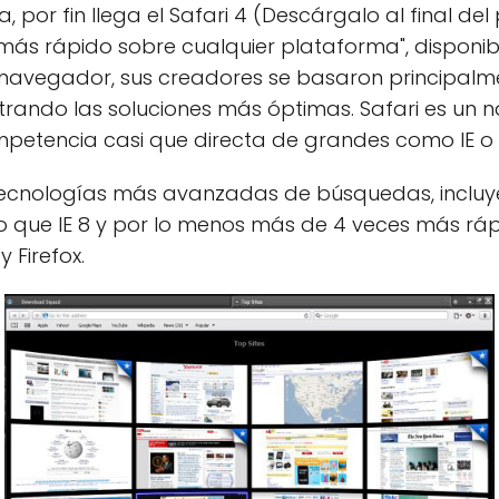
or fin llega el Safari 4 (Descárgalo al final del p
r más rápido sobre cualquier plataforma", disponi
el navegador, sus creadores se basaron principal
ontrando las soluciones más óptimas. Safari es u
ompetencia casi que directa de grandes como IE o 
 tecnologías más avanzadas de búsquedas, inclu
 que IE 8 y por lo menos más de 4 veces más rápi
 Firefox.