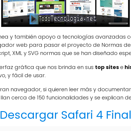
línea y también apoyo a tecnologías avanzadas c
vegador web para pasar el proyecto de Normas de
ript, XML y SVG normas que se han diseñado esp
terfaz gráfica que nos brinda en sus
top sites
e
hi
o, y fácil de usar.
ran navegador, si quieren leer más y documentarse
lan cerca de 150 funcionalidades y se explican 
Descargar Safari 4 Fina