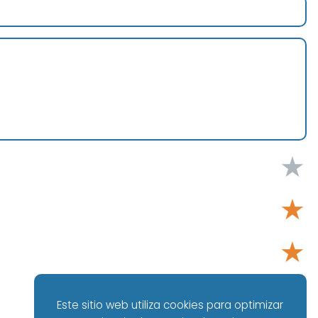
★
★
★
★
Este sitio web utiliza cookies para optimizar