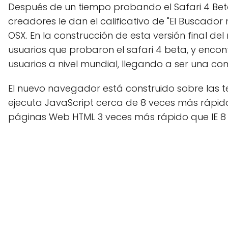
Después de un tiempo probando el Safari 4 Beta, p
creadores le dan el calificativo de "El Buscado
OSX. En la construcción de esta versión final d
usuarios que probaron el safari 4 beta, y enc
usuarios a nivel mundial, llegando a ser una c
El nuevo navegador está construido sobre las
ejecuta JavaScript cerca de 8 veces más rápido
páginas Web HTML 3 veces más rápido que IE 8 y