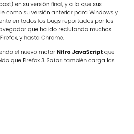
ost) en su versión final, y a la que sus
ble como su versión anterior para Windows y
mente en todos los bugs reportados por los
n navegador que ha ido reclutando muchos
Firefox, y hasta Chrome.
yendo el nuevo motor
Nitro JavaScript
que
do que Firefox 3. Safari también carga las