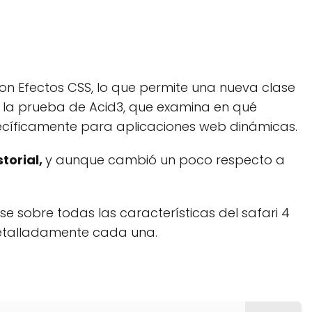
on Efectos CSS, lo que permite una nueva clase
 la prueba de Acid3, que examina en qué
ecíficamente para aplicaciones web dinámicas.
storial,
y aunque cambió un poco respecto a
 sobre todas las características del safari 4
detalladamente cada una.
l