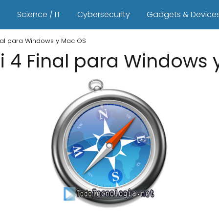
s
Science / IT
Cybersecurity
Gadgets & Device
inal para Windows y Mac OS
ri 4 Final para Windows