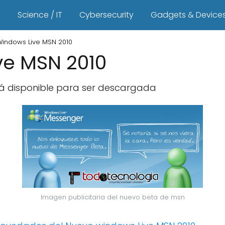
s
Science / IT
Cybersecurity
Gadgets & Device
indows Live MSN 2010
ve MSN 2010
á disponible para ser descargada
Imagen publicitaria del nuevo beta de msn