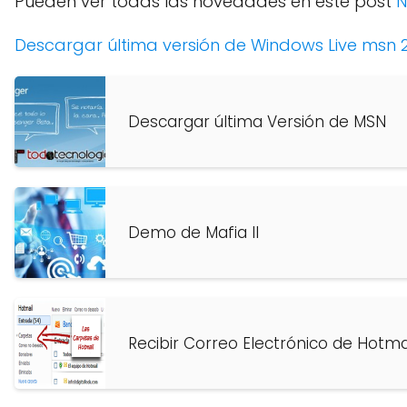
Pueden ver todas las novedades en este post
N
Descargar última versión de Windows Live msn 
Descargar última Versión de MSN
Demo de Mafia II
Recibir Correo Electrónico de Hotm