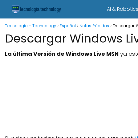
AI & Robotic
Tecnología - Technology
Español
Notas Rápidas
Descargar W
Descargar Windows Li
La última Versión de Windows Live MSN
ya est