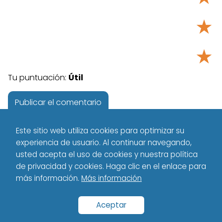
★
★
Tu puntuación:
Útil
Este sitio web utiliza cookies para optimizar su
experiencia de usuario. Al continuar navegando,
usted acepta el uso de cookies y nuestra política
de privacidad y cookies. Haga clic en el enlace para
más información.
Más información
Tecnología - Technology
Español
VS
deskpro vs zendesk
Aceptar