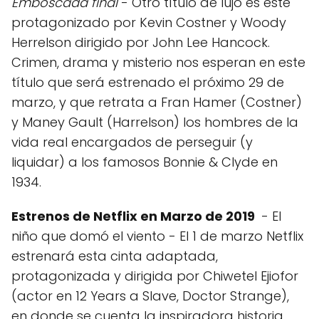
Emboscada final
- Otro título de lujo es este
protagonizado por Kevin Costner y Woody
Herrelson dirigido por John Lee Hancock.
Crimen, drama y misterio nos esperan en este
título que será estrenado el próximo 29 de
marzo, y que retrata a Fran Hamer (Costner)
y Maney Gault (Harrelson) los hombres de la
vida real encargados de perseguir (y
liquidar) a los famosos Bonnie & Clyde en
1934.
Estrenos de Netflix en Marzo de 2019
- El
niño que domó el viento - El 1 de marzo Netflix
estrenará esta cinta adaptada,
protagonizada y dirigida por Chiwetel Ejiofor
(actor en 12 Years a Slave, Doctor Strange),
en donde se cuenta la inspiradora historia