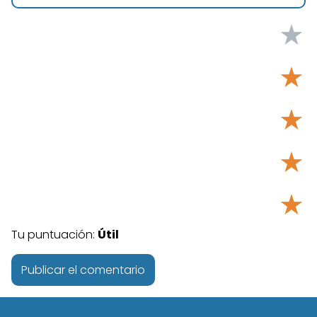
★
★
★
★
★
Tu puntuación:
Útil