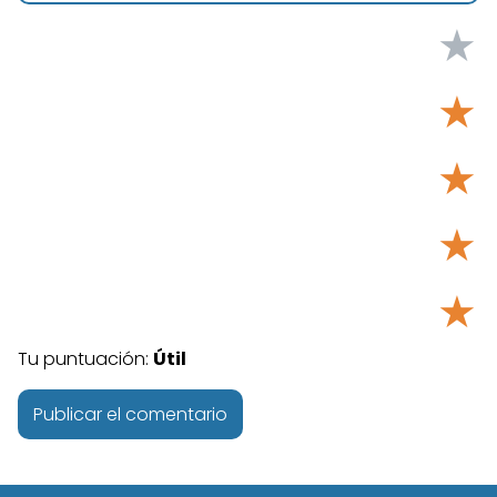
★
★
★
★
★
Tu puntuación:
Útil