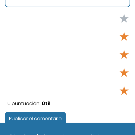
★
★
★
★
★
Tu puntuación:
Útil