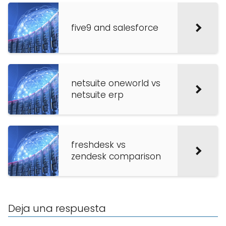
five9 and salesforce
netsuite oneworld vs
netsuite erp
freshdesk vs
zendesk comparison
Deja una respuesta