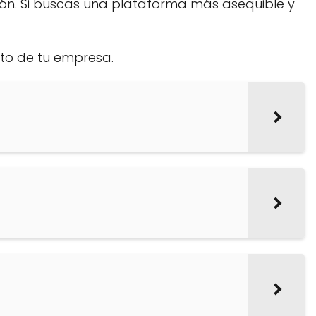
ón. Si buscas una plataforma más asequible y
ito de tu empresa.