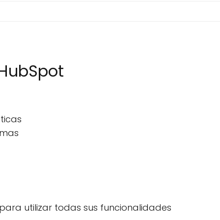
 HubSpot
ticas
ormas
para utilizar todas sus funcionalidades