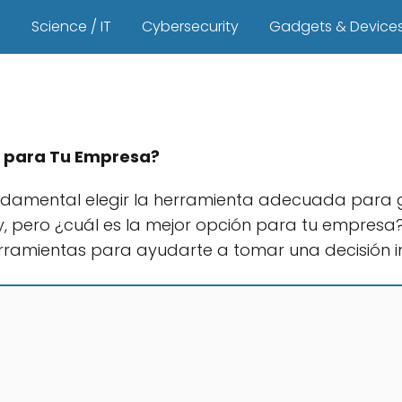
s
Science / IT
Cybersecurity
Gadgets & Device
ón para Tu Empresa?
ndamental elegir la herramienta adecuada para g
, pero ¿cuál es la mejor opción para tu empresa? 
erramientas para ayudarte a tomar una decisión 