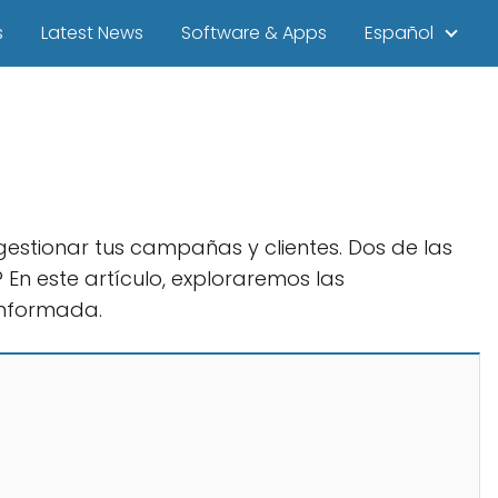
s
Latest News
Software & Apps
Español
estionar tus campañas y clientes. Dos de las
En este artículo, exploraremos las
informada.