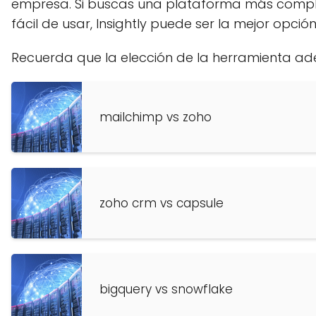
empresa. Si buscas una plataforma más comple
fácil de usar, Insightly puede ser la mejor opción
Recuerda que la elección de la herramienta ad
mailchimp vs zoho
zoho crm vs capsule
bigquery vs snowflake