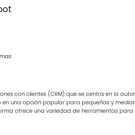
pot
ormas
iones con clientes (CRM) que se centra en la autom
tido en una opción popular para pequeñas y media
orma ofrece una variedad de herramientas para a