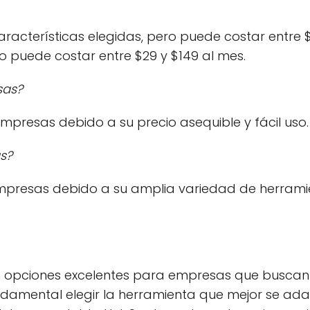
racterísticas elegidas, pero puede costar entre $50
ro puede costar entre $29 y $149 al mes.
sas?
presas debido a su precio asequible y fácil uso.
s?
resas debido a su amplia variedad de herramien
son opciones excelentes para empresas que busca
ndamental elegir la herramienta que mejor se ada