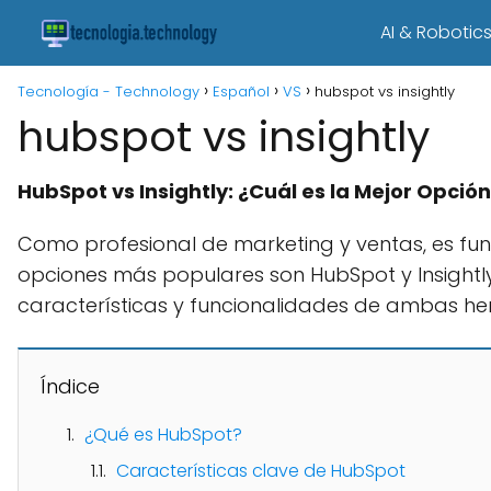
AI & Robotic
Tecnología - Technology
Español
VS
hubspot vs insightly
hubspot vs insightly
HubSpot vs Insightly: ¿Cuál es la Mejor Opci
Como profesional de marketing y ventas, es fu
opciones más populares son HubSpot y Insightly
características y funcionalidades de ambas h
Índice
¿Qué es HubSpot?
Características clave de HubSpot