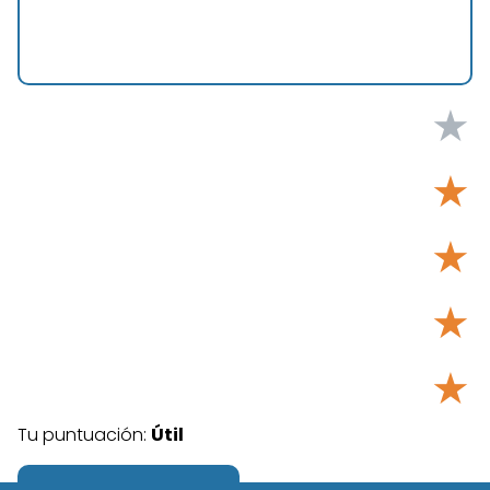
★
★
★
★
★
Tu puntuación:
Útil