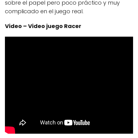
sobre el papel pero poco práctico y muy
complicado en el juego real.
Video – Video juego Racer