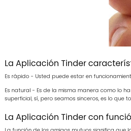
La Aplicación Tinder caracterís
Es rápido - Usted puede estar en funcionamie
Es natural - Es de la misma manera como lo haría
superficial, sí, pero seamos sinceros, es lo q
La Aplicación Tinder con func
La función de los amigos mutuos significa que l