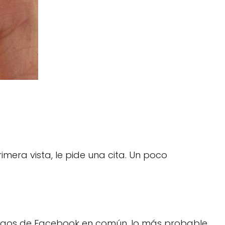
imera vista, le pide una cita. Un poco
0 amigos de Facebook en común, lo más probable