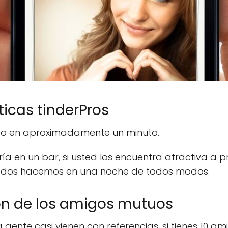
ticas tinderPros
nto en aproximadamente un minuto.
 en un bar, si usted los encuentra atractiva a pr
ue todos hacemos en una noche de todos modos.
ión de los amigos mutuos
a gente casi vienen con referencias, si tienes 1