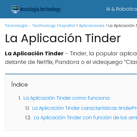
AI & Robotic
Tecnología - Technology
Español
Aplicaciones
La Aplicación 
La Aplicación Tinder
La Aplicación Tinder
- Tinder, la popular aplic
delante de Netflix, Pandora o el videojuego “Cla
Índice
La Aplicación Tinder como funciona
La Aplicación Tinder características tinderP
La Aplicación Tinder con función de los a