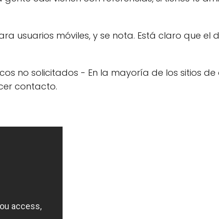
ra usuarios móviles, y se nota. Está claro que el d
cos no solicitados - En la mayoría de los sitios d
cer contacto.