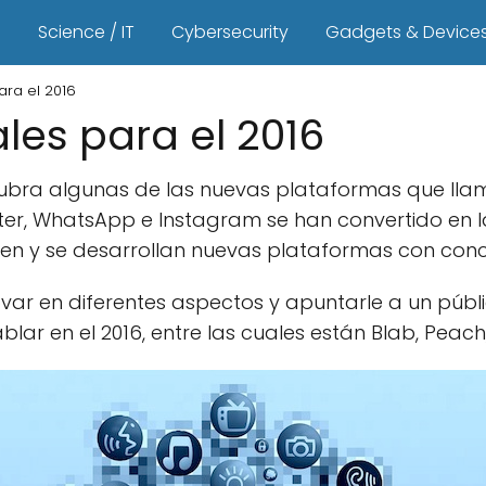
s
Science / IT
Cybersecurity
Gadgets & Device
ara el 2016
les para el 2016
bra algunas de las nuevas plataformas que llama
ter, WhatsApp e Instagram se han convertido en 
gen y se desarrollan nuevas plataformas con conc
var en diferentes aspectos y apuntarle a un públ
ar en el 2016, entre las cuales están Blab, Peach,