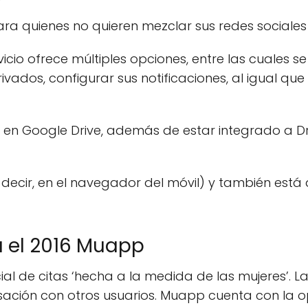
ra quienes no quieren mezclar sus redes sociales 
rvicio ofrece múltiples opciones, entre las cuales 
ivados, configurar sus notificaciones, al igual q
en Google Drive, además de estar integrado a Dr
cir, en el navegador del móvil) y también está d
a el 2016 Muapp
ial de citas ‘hecha a la medida de las mujeres’. L
sación con otros usuarios. Muapp cuenta con la o