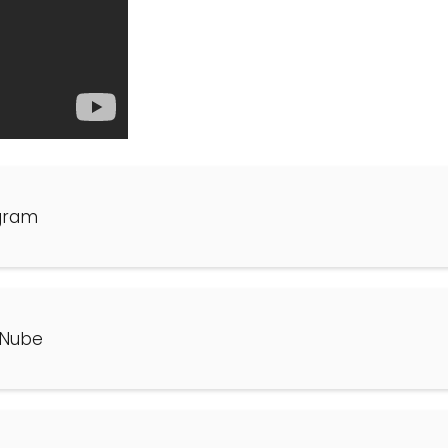
gram
 Nube