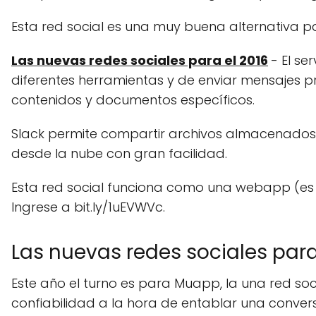
Esta red social es una muy buena alternativa pa
Las nuevas redes sociales para el 2016
- El se
diferentes herramientas y de enviar mensajes pr
contenidos y documentos específicos.
Slack permite compartir archivos almacenados 
desde la nube con gran facilidad.
Esta red social funciona como una webapp (es de
Ingrese a bit.ly/1uEVWVc.
Las nuevas redes sociales par
Este año el turno es para Muapp, la una red soc
confiabilidad a la hora de entablar una conver