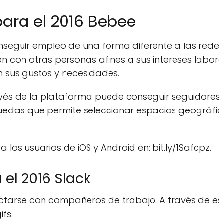
para el 2016 Bebee
seguir empleo de una forma diferente a las redes 
n con otras personas afines a sus intereses labor
n sus gustos y necesidades.
vés de la plataforma puede conseguir seguidores
quedas que permite seleccionar espacios geográfi
los usuarios de iOS y Android en: bit.ly/1Safcpz.
 el 2016 Slack
ectarse con compañeros de trabajo. A través de
fs.