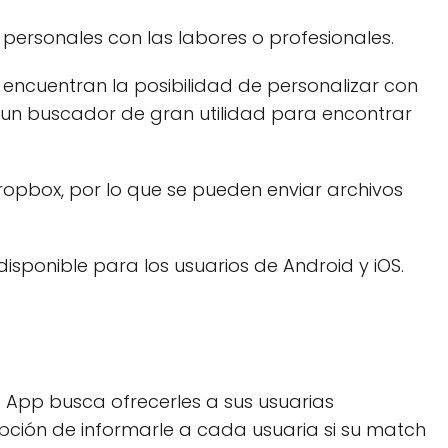
personales con las labores o profesionales.
se encuentran la posibilidad de personalizar con
ue un buscador de gran utilidad para encontrar
opbox, por lo que se pueden enviar archivos
isponible para los usuarios de Android y iOS.
a App busca ofrecerles a sus usuarias
pción de informarle a cada usuaria si su match