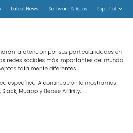
s
Latest News
Software & Apps
Español
rán la atención por sus particularidades en
las redes sociales más importantes del mundo
eptos totalmente diferentes.
ico específico. A continuación le mostramos
 Slack, Muapp y Bebee Affinity.