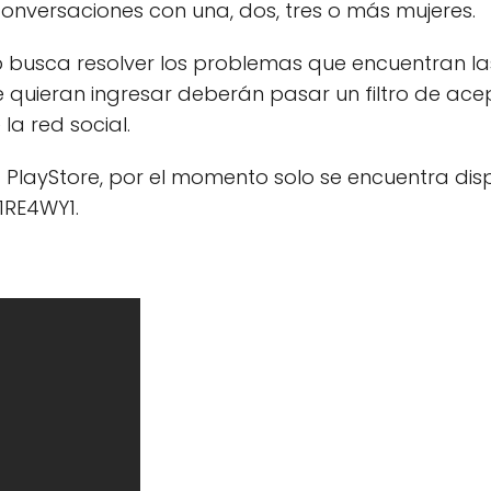
onversaciones con una, dos, tres o más mujeres.
busca resolver los problemas que encuentran las
e quieran ingresar deberán pasar un filtro de ace
la red social.
 PlayStore, por el momento solo se encuentra dis
1RE4WY1.