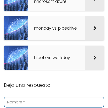
microsoft azure
monday vs pipedrive
hibob vs workday
Deja una respuesta