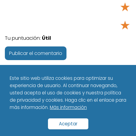
★
★
Tu puntuación:
Útil
Este sitio web utiliza cookies para optimizar su
experiencia de usuario. Al continuar navegando,
usted acepta el uso de cookies y nuestra política
de privacidad y cookies. Haga clic en el enlace para
más información.
Más información
Tecnología - Technology
Español
Magic Mirror, Un espejo
para ver el interior del cuerpo en tiempo real
Aceptar