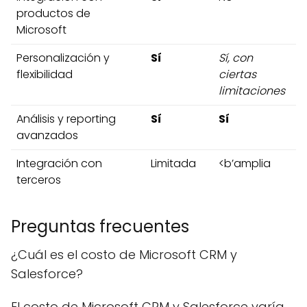
productos de
Microsoft
Personalización y
Sí
Sí, con
flexibilidad
ciertas
limitaciones
Análisis y reporting
Sí
Sí
avanzados
Integración con
Limitada
<b’amplia
terceros
Preguntas frecuentes
¿Cuál es el costo de Microsoft CRM y
Salesforce?
El costo de Microsoft CRM y Salesforce varía