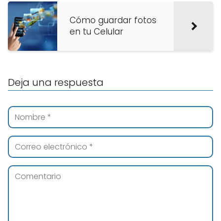
Cómo guardar fotos
en tu Celular
Deja una respuesta