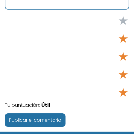
★
★
★
★
★
Tu puntuación:
Útil