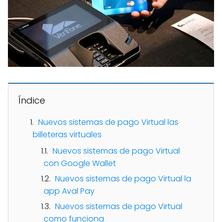
Índice
Nuevos sistemas de pago Virtual las
billeteras virtuales
Nuevos sistemas de pago Virtual
con Google Wallet
Nuevos sistemas de pago Virtual la
app Aval Pay
Nuevos sistemas de pago Virtual
como funciona