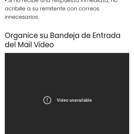
• Si no recibe una respuesta inmediata, no
acribille a su remitente con correos
innecesarios.
Organice su Bandeja de Entrada
del Mail Video