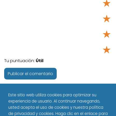
★
★
★
★
Tu puntuación:
Útil
Este sitio web utiliza cookies para optimizar su
experiencia de usuario. Al continuar navegando,
usted acepta el uso de cookies y nuestra política
de privacidad y cookies. Haga clic en el enlace para