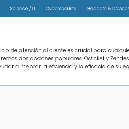
s
Science / IT
Cybersecurity
Gadgets & Device
icio de atención al cliente es crucial para cualq
pararemos dos opciones populares: Osticket y Zen
udar a mejorar la eficiencia y la eficacia de su e