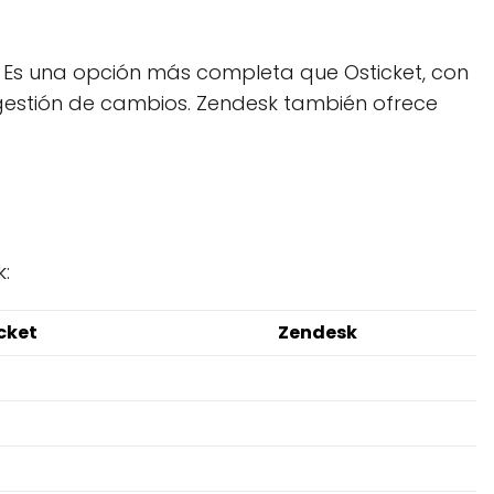
. Es una opción más completa que Osticket, con
a gestión de cambios. Zendesk también ofrece
:
cket
Zendesk