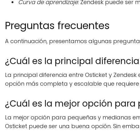
Curva de aprendizaje
: Zendesk puede ser m
Preguntas frecuentes
A continuación, presentamos algunas preguntas
¿Cuál es la principal diferenci
La principal diferencia entre Osticket y Zendes
opción más completa y escalable que requiere 
¿Cuál es la mejor opción par
La mejor opción para pequeñas y medianas empr
Osticket puede ser una buena opción. Sin embar