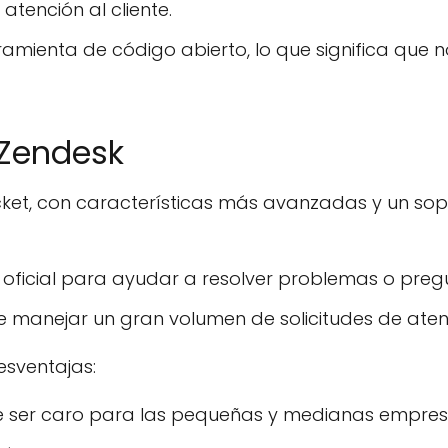
tención al cliente.
rramienta de código abierto, lo que significa que n
 Zendesk
et, con características más avanzadas y un sopor
 oficial para ayudar a resolver problemas o preg
e manejar un gran volumen de solicitudes de atenci
esventajas:
de ser caro para las pequeñas y medianas empres