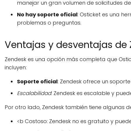
manejar un gran volumen de solicitudes de a
No hay soporte oficial
: Osticket es una he
problemas o preguntas.
Ventajas y desventajas de
Zendesk es una opción más completa que Ostick
incluyen:
Soporte oficial
: Zendesk ofrece un soporte
Escalabilidad
: Zendesk es escalable y pued
Por otro lado, Zendesk también tiene algunas d
<b Costoso: Zendesk no es gratuito y pue