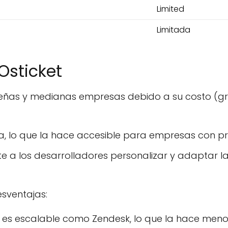
Limited
Limitada
Osticket
ñas y medianas empresas debido a su costo (gratu
ta, lo que la hace accesible para empresas con p
mite a los desarrolladores personalizar y adaptar 
esventajas:
no es escalable como Zendesk, lo que la hace m