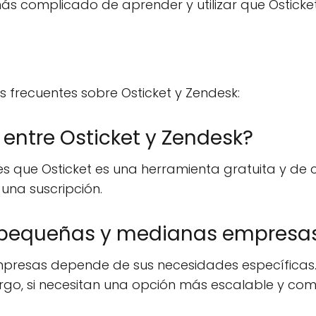
ás complicado de aprender y utilizar que Osticket
 frecuentes sobre Osticket y Zendesk:
a entre Osticket y Zendesk?
k es que Osticket es una herramienta gratuita y de
una suscripción.
a pequeñas y medianas empresa
esas depende de sus necesidades específicas. Si 
go, si necesitan una opción más escalable y com