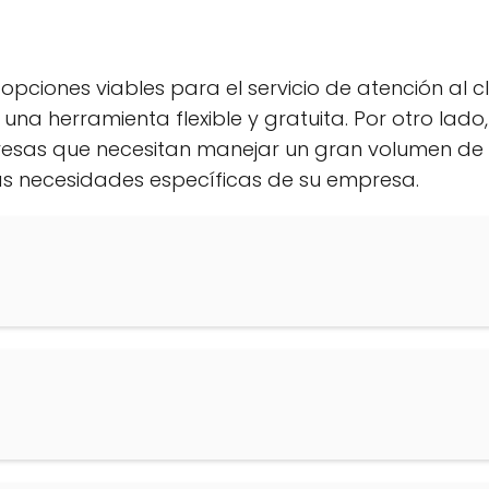
pciones viables para el servicio de atención al cl
a herramienta flexible y gratuita. Por otro lad
 que necesitan manejar un gran volumen de solici
as necesidades específicas de su empresa.