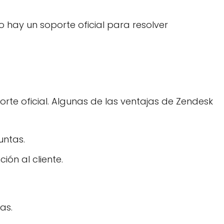
o hay un soporte oficial para resolver
te oficial. Algunas de las ventajas de Zendesk
untas.
ón al cliente.
as.