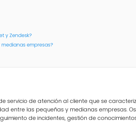
ket y Zendesk?
 y medianas empresas?
e servicio de atención al cliente que se caracteri
dad entre las pequeñas y medianas empresas. Os
seguimiento de incidentes, gestión de conocimiento