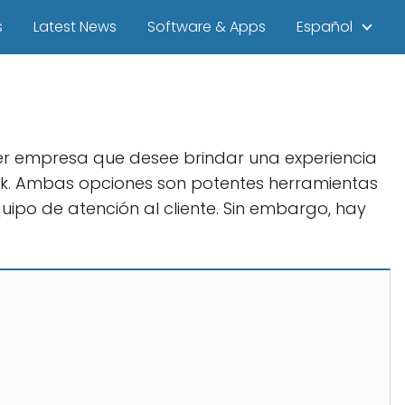
s
Latest News
Software & Apps
Español
uier empresa que desee brindar una experiencia
desk. Ambas opciones son potentes herramientas
quipo de atención al cliente. Sin embargo, hay