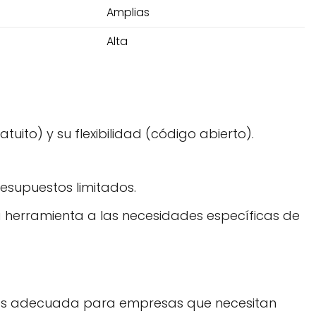
Amplias
Alta
ito) y su flexibilidad (código abierto).
resupuestos limitados.
la herramienta a las necesidades específicas de
enos adecuada para empresas que necesitan