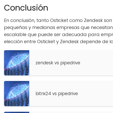
Conclusión
En conclusión, tanto Osticket como Zendesk son o
pequeñas y medianas empresas que necesitan un
escalable que puede ser adecuada para empresas
elección entre Osticket y Zendesk depende de l
zendesk vs pipedrive
bitrix24 vs pipedrive