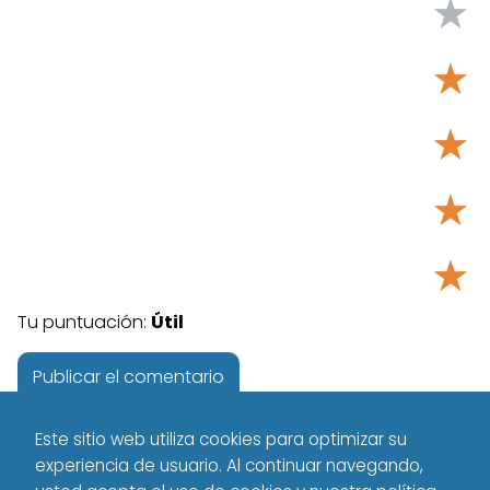
★
★
★
★
★
Tu puntuación:
Útil
Este sitio web utiliza cookies para optimizar su
experiencia de usuario. Al continuar navegando,