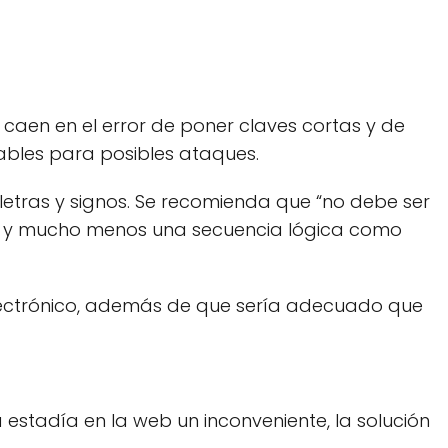
caen en el error de poner claves cortas y de
rables para posibles ataques.
etras y signos. Se recomienda que “no debe ser
via y mucho menos una secuencia lógica como
electrónico, además de que sería adecuado que
estadía en la web un inconveniente, la solución