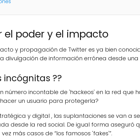
iones
r el poder y el impacto
acto y propagación de Twitter es ya bien conoci
 la divulgación de información errónea desde una
s incógnitas ??
n número incontable de 'hackeos' en la red que ha
 hacer un usuario para protegerla?
atégica y digital , las suplantaciones se van a s
erada desde la red social. De igual forma aseguró
vez más casos de “los famosos 'fakes'”.