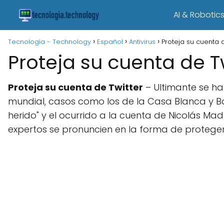
AI & Robotic
Tecnología - Technology
Español
Antivirus
Proteja su cuenta d
Proteja su cuenta de T
Proteja su cuenta de Twitter
– Ultimante se ha
mundial, casos como los de la Casa Blanca y 
herido" y el ocurrido a la cuenta de Nicolás Ma
expertos se pronuncien en la forma de proteger 