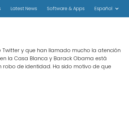
s
Latest News
Software & Apps
Español
 Twitter y que han llamado mucho la atención
s en la Casa Blanca y Barack Obama está
un robo de identidad. Ha sido motivo de que