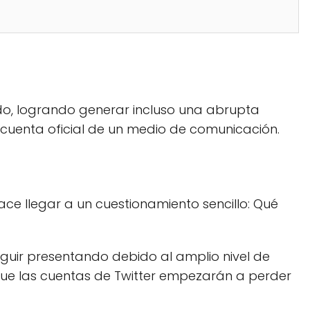
do, logrando generar incluso una abrupta
 cuenta oficial de un medio de comunicación.
ce llegar a un cuestionamiento sencillo: Qué
eguir presentando debido al amplio nivel de
 que las cuentas de Twitter empezarán a perder