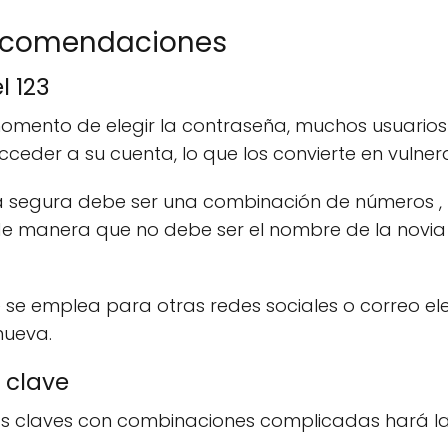
 Recomendaciones
l 123
momento de elegir la contraseña, muchos usuarios 
ceder a su cuenta, lo que los convierte en vulne
 segura debe ser una combinación de números , l
, de manera que no debe ser el nombre de la no
e se emplea para otras redes sociales o correo 
nueva.
 clave
ias claves con combinaciones complicadas hará la 