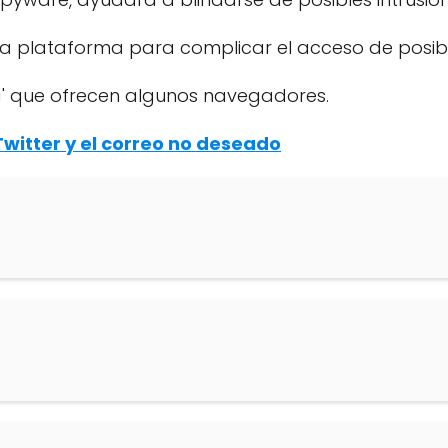
la plataforma para complicar el acceso de posible
ña' que ofrecen algunos navegadores.
Twitter y el correo no deseado