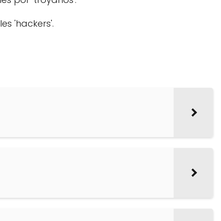
s 'hackers'.