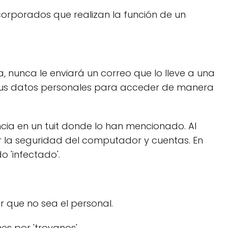
corporados que realizan la función de un
 nunca le enviará un correo que lo lleve a una
r sus datos personales para acceder de manera
ia en un tuit donde lo han mencionado. Al
lar la seguridad del computador y cuentas. En
 'infectado'.
r que no sea el personal.
es por 'troyanos'.