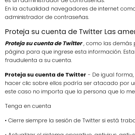
es un administrador de contraseñas.
En la actualidad navegadores de internet como F
administrador de contraseñas.
Proteja su cuenta de Twitter Las am
Proteja su cuenta de Twitter
, como las demás pá
página para que ingrese esta información. Est
fraudulenta a su cuenta.
Proteja su cuenta de Twitter
- De igual forma
hacer clic sobre ellos podría ser atacado por u
este caso no importa que la persona que lo men
Tenga en cuenta
• Cierre siempre la sesión de Twitter si está t
• Actualizar el sistema operativo, antivirus, ant