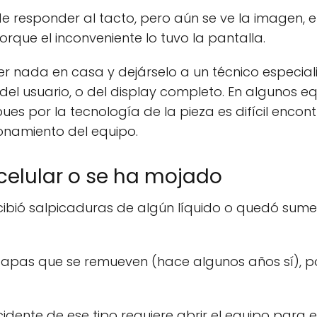
de responder al tacto, pero aún se ve la imagen, e
que el inconveniente lo tuvo la pantalla.
er nada en casa y dejárselo a un técnico especia
 del usuario, o del display completo. En algunos 
pues por la tecnología de la pieza es difícil enc
onamiento del equipo.
celular o se ha mojado
recibió salpicaduras de algún líquido o quedó sumer
tapas que se remueven (hace algunos años sí), po
idente de ese tipo requiere abrir el equipo para 