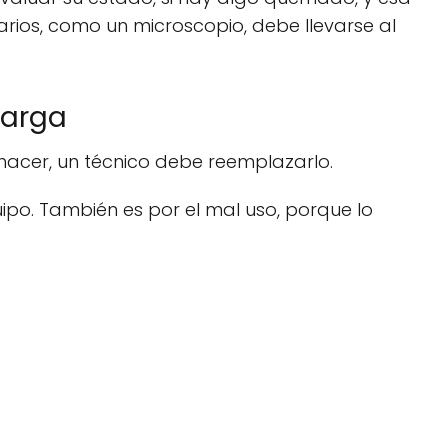
rios, como un microscopio, debe llevarse al
carga
hacer, un técnico debe reemplazarlo.
ipo. También es por el mal uso, porque lo