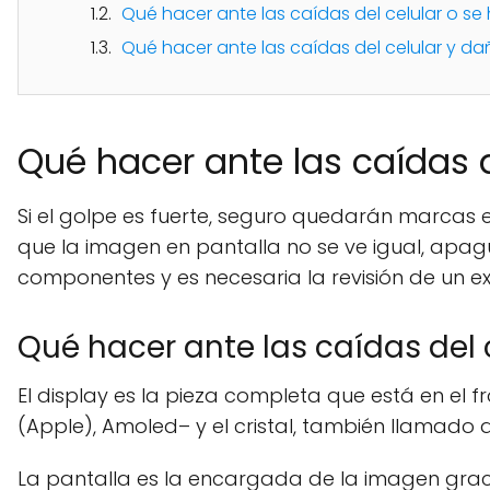
Qué hacer ante las caídas del celular o s
Qué hacer ante las caídas del celular y da
Qué hacer ante las caídas 
Si el golpe es fuerte, seguro quedarán marcas en
que la imagen en pantalla no se ve igual, apagu
componentes y es necesaria la revisión de un e
Qué hacer ante las caídas del 
El display es la pieza completa que está en el f
(Apple), Amoled– y el cristal, también llamado di
La pantalla es la encargada de la imagen gracia