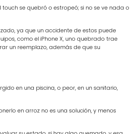
l touch se quebró o estropeó; si no se ve nada o
lizado, ya que un accidente de estos puede
equipos, como el iPhone X, uno quebrado trae
ontrar un reemplazo, además de que su
gido en una piscina, o peor, en un sanitario,
nerlo en arroz no es una solución, y menos
evaluar su estado, si hay algo quemado, y esa