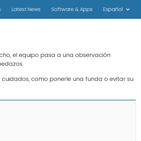
s
Latest News
Software & Apps
Español
ucho, el equipo pasa a una observación
pedazos.
on cuidados, como ponerle una funda o evitar su