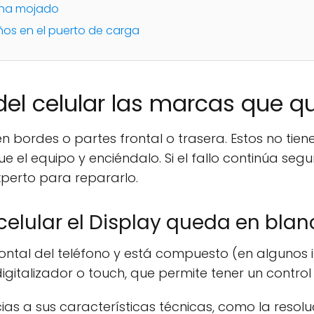
e ha mojado
ños en el puerto de carga
del celular las marcas que 
 bordes o partes frontal o trasera. Estos no tiene
e el equipo y enciéndalo. Si el fallo continúa seg
xperto para repararlo.
celular el Display queda en blan
rontal del teléfono y está compuesto (en algunos i
gitalizador o touch, que permite tener un control t
s a sus características técnicas, como la resoluci