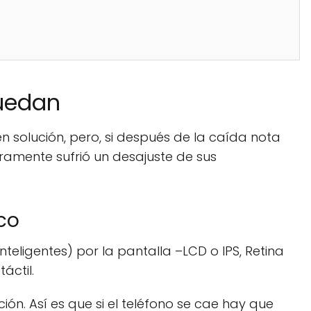
quedan
n solución, pero, si después de la caída nota
uramente sufrió un desajuste de sus
co
nteligentes) por la pantalla –LCD o IPS, Retina
áctil.
ón. Así es que si el teléfono se cae hay que