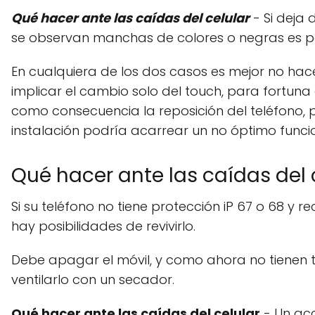
Qué hacer ante las caídas del celular
- Si deja 
se observan manchas de colores o negras es por
En cualquiera de los dos casos es mejor no hac
implicar el cambio solo del touch, para fortuna
como consecuencia la reposición del teléfono, 
instalación podría acarrear un no óptimo funci
Qué hacer ante las caídas del 
Si su teléfono no tiene protección iP 67 o 68 y 
hay posibilidades de revivirlo.
Debe apagar el móvil, y como ahora no tienen 
ventilarlo con un secador.
Qué hacer ante las caídas del celular
- Un acc