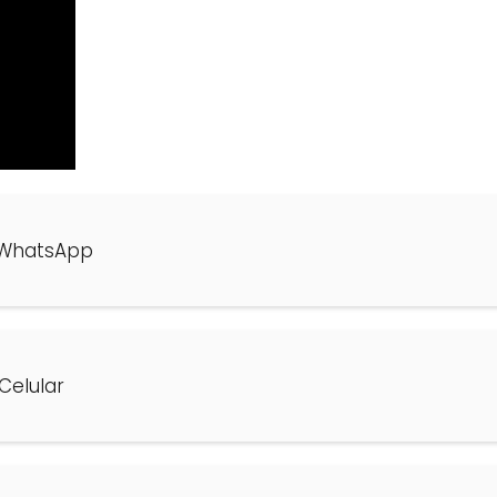
á WhatsApp
Celular