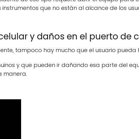
 instrumentos que no están al alcance de los usua
celular y daños en el puerto de 
cidente, tampoco hay mucho que el usuario pueda 
nuinos y que pueden ir dañando esa parte del equ
sa manera.