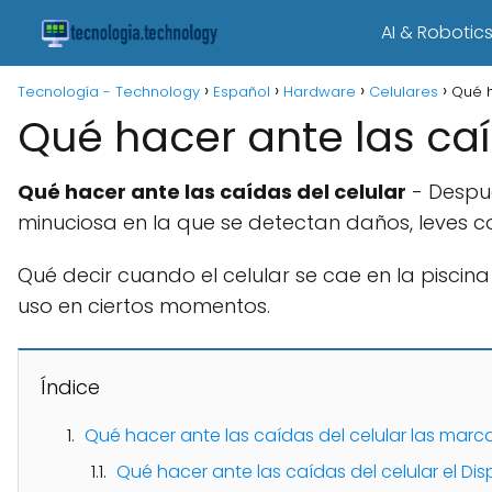
AI & Robotic
Tecnología - Technology
Español
Hardware
Celulares
Qué h
Qué hacer ante las caí
Qué hacer ante las caídas del celular
- Despué
minuciosa en la que se detectan daños, leves 
Qué decir cuando el celular se cae en la piscin
uso en ciertos momentos.
Índice
Qué hacer ante las caídas del celular las mar
Qué hacer ante las caídas del celular el D