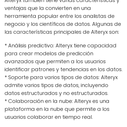
Alteryx también tiene varias características y
ventajas que la convierten en una
herramienta popular entre los analistas de
negocio y los científicos de datos. Algunas de
las características principales de Alteryx son:
* Análisis predictivo: Alteryx tiene capacidad
para crear modelos de predicción
avanzados que permiten a los usuarios
identificar patrones y tendencias en los datos.
* Soporte para varios tipos de datos: Alteryx
admite varios tipos de datos, incluyendo
datos estructurados y no estructurados.
* Colaboración en la nube: Alteryx es una
plataforma en la nube que permite a los
usuarios colaborar en tiempo real.