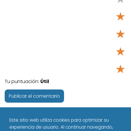
★
★
★
★
Tu puntuación:
Útil
Este sitio web utiliza cookies para optimizar su
experiencia de usuario. Al continuar navegando,