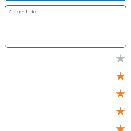
★
★
★
★
★