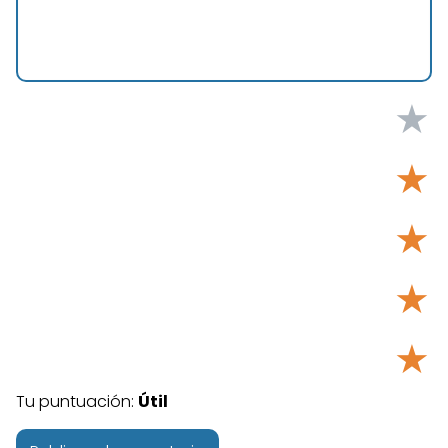
★
★
★
★
★
Tu puntuación:
Útil