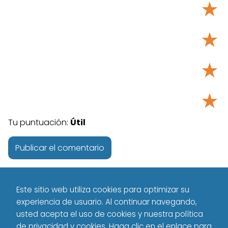
★
★
★
★
Tu puntuación:
Útil
Este sitio web utiliza cookies para optimizar su
experiencia de usuario. Al continuar navegando,
usted acepta el uso de cookies y nuestra política
de privacidad y cookies. Haga clic en el enlace para