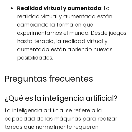
Realidad virtual y aumentada
: La
realidad virtual y aumentada están
cambiando la forma en que
experimentamos el mundo. Desde juegos
hasta terapia, la realidad virtual y
aumentada están abriendo nuevas
posibilidades.
Preguntas frecuentes
¿Qué es la inteligencia artificial?
La inteligencia artificial se refiere a la
capacidad de las máquinas para realizar
tareas que normalmente requieren