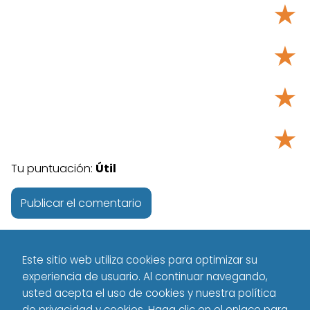
★
★
★
★
Tu puntuación:
Útil
Este sitio web utiliza cookies para optimizar su
experiencia de usuario. Al continuar navegando,
usted acepta el uso de cookies y nuestra política
de privacidad y cookies. Haga clic en el enlace para