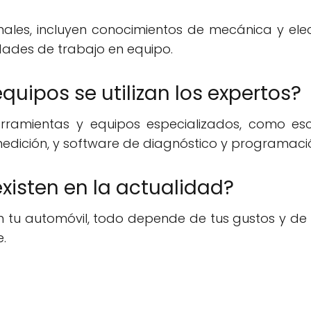
nales, incluyen conocimientos de mecánica y el
idades de trabajo en equipo.
quipos se utilizan los expertos?
erramientas y equipos especializados, como es
dición, y software de diagnóstico y programaci
xisten en la actualidad?
en tu automóvil, todo depende de tus gustos y d
.