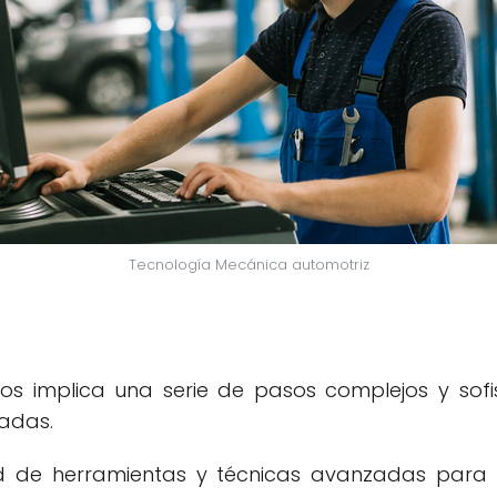
Tecnología Mecánica automotriz
los implica una serie de pasos complejos y so
zadas.
ad de herramientas y técnicas avanzadas para cr