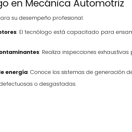
go en Mecánica Automotriz
para su desempeño profesional:
otores
: El tecnólogo está capacitado para ens
contaminantes
: Realiza inspecciones exhaustiva
de energía
: Conoce los sistemas de generación d
s defectuosas o desgastadas.