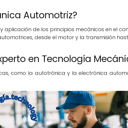
ánica Automotriz?
 y aplicación de los principios mecánicos en el con
omotrices, desde el motor y la transmisión hasta
perto en Tecnología Mecáni
as, como la autotrónica y la electrónica automot