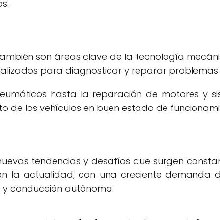
s.
también son áreas clave de la tecnología mecánic
alizados para diagnosticar y reparar problemas m
eumáticos hasta la reparación de motores y sis
o de los vehículos en buen estado de funcionami
nuevas tendencias y desafíos que surgen constan
n la actualidad, con una creciente demanda de 
r y conducción autónoma.