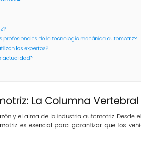
iz?
s profesionales de la tecnología mecánica automotriz?
ilizan los expertos?
a actualidad?
triz: La Columna Vertebral d
azón y el alma de la industria automotriz. Desde e
motriz es esencial para garantizar que los vehí