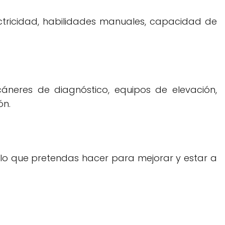
ectricidad, habilidades manuales, capacidad de
cáneres de diagnóstico, equipos de elevación,
ón.
e lo que pretendas hacer para mejorar y estar a