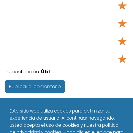
★
★
★
★
Tu puntuación:
Útil
Este sitio web utiliza cookies para optimizar su
experiencia de usuario. Al continuar navegando,
usted acepta el uso de cookies y nuestra política
de privacidad y cookies. Haga clic en el enlace para