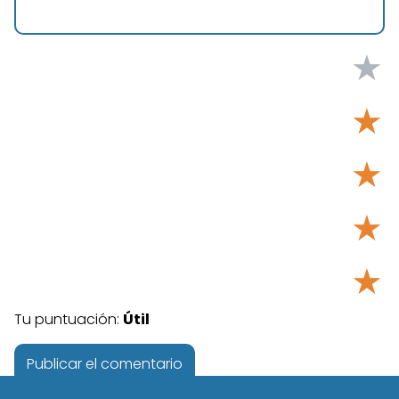
★
★
★
★
★
Tu puntuación:
Útil