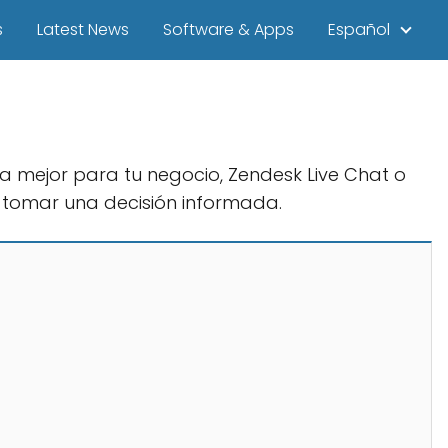
s
Latest News
Software & Apps
Español
la mejor para tu negocio, Zendesk Live Chat o
 tomar una decisión informada.