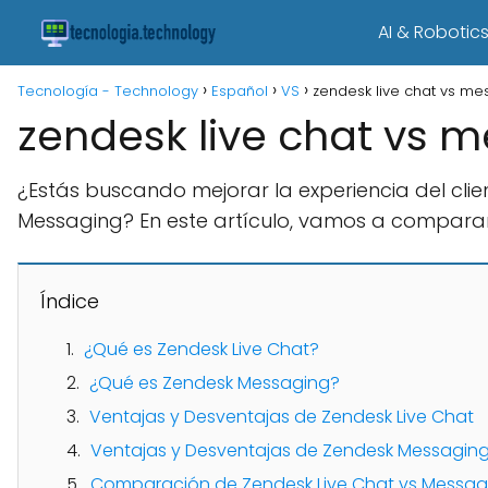
AI & Robotic
Tecnología - Technology
Español
VS
zendesk live chat vs me
zendesk live chat vs 
¿Estás buscando mejorar la experiencia del clie
Messaging? En este artículo, vamos a compara
Índice
¿Qué es Zendesk Live Chat?
¿Qué es Zendesk Messaging?
Ventajas y Desventajas de Zendesk Live Chat
Ventajas y Desventajas de Zendesk Messagin
Comparación de Zendesk Live Chat vs Messag