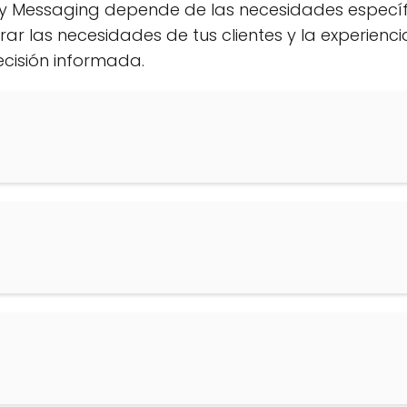
t y Messaging depende de las necesidades específ
rar las necesidades de tus clientes y la experien
ecisión informada.