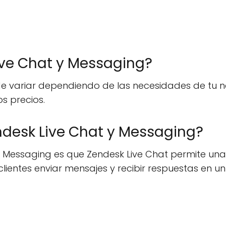
ive Chat y Messaging?
de variar dependiendo de las necesidades de tu 
s precios.
endesk Live Chat y Messaging?
y Messaging es que Zendesk Live Chat permite una i
lientes enviar mensajes y recibir respuestas en u