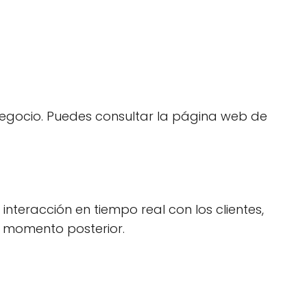
negocio. Puedes consultar la página web de
nteracción en tiempo real con los clientes,
n momento posterior.