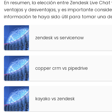
En resumen, la elección entre Zendesk Live Cha
ventajas y desventajas, y es importante conside
información te haya sido útil para tomar una d
zendesk vs servicenow
copper crm vs pipedrive
kayako vs zendesk