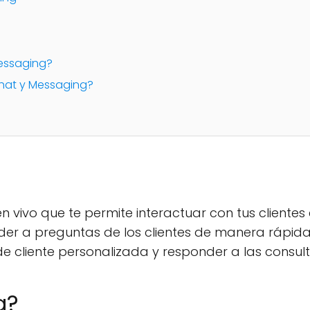
Messaging?
 Chat y Messaging?
 vivo que te permite interactuar con tus clientes 
der a preguntas de los clientes de manera rápida y
de cliente personalizada y responder a las consul
g?