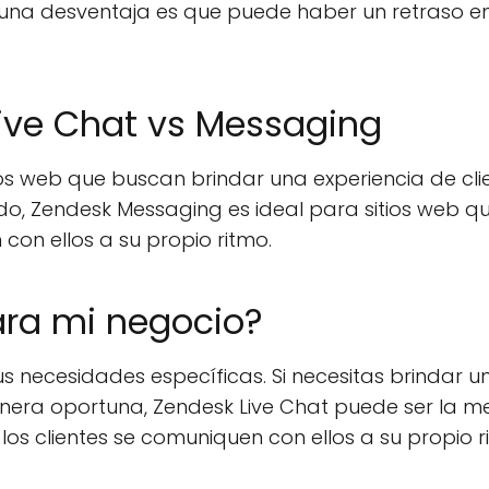
una desventaja es que puede haber un retraso en 
ive Chat vs Messaging
ios web que buscan brindar una experiencia de cl
do, Zendesk Messaging es ideal para sitios web q
 con ellos a su propio ritmo.
ara mi negocio?
 necesidades específicas. Si necesitas brindar un
nera oportuna, Zendesk Live Chat puede ser la mej
ue los clientes se comuniquen con ellos a su propi