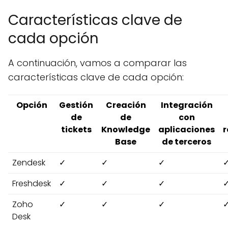
Características clave de
cada opción
A continuación, vamos a comparar las
características clave de cada opción:
Opción
Gestión
Creación
Integración
de
de
con
tickets
Knowledge
aplicaciones
r
Base
de terceros
Zendesk
✓
✓
✓
Freshdesk
✓
✓
✓
Zoho
✓
✓
✓
Desk