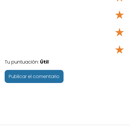
★
★
★
Tu puntuación:
Útil