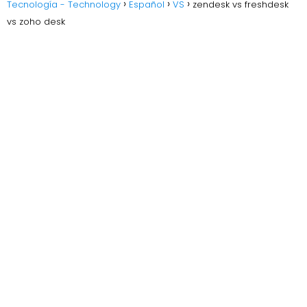
Tecnología - Technology
Español
VS
zendesk vs freshdesk
vs zoho desk