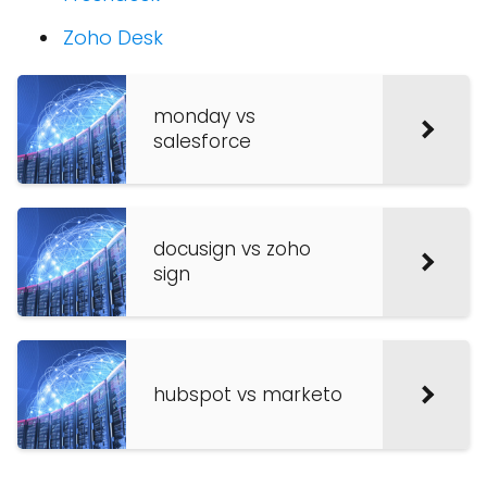
Zoho Desk
monday vs
salesforce
docusign vs zoho
sign
hubspot vs marketo