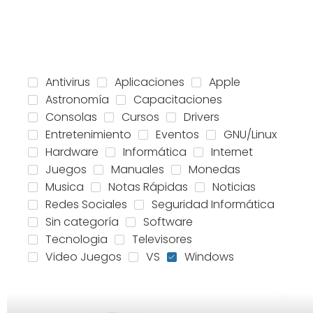
Antivirus
Aplicaciones
Apple
Astronomía
Capacitaciones
Consolas
Cursos
Drivers
Entretenimiento
Eventos
GNU/Linux
Hardware
Informática
Internet
Juegos
Manuales
Monedas
Musica
Notas Rápidas
Noticias
Redes Sociales
Seguridad Informática
Sin categoría
Software
Tecnologia
Televisores
Video Juegos
VS
Windows