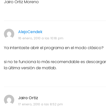
Jairo Ortiz Moreno
AlejoCendek
16 enero, 2010 a las 10:18 pm
Ya intentaste abrir el programa en el modo clásico?
si no te funciona lo más recomendable es descargar
la última versión de matlab.
Jairo Ortiz
17 enero, 2010 a las 8:52 pm