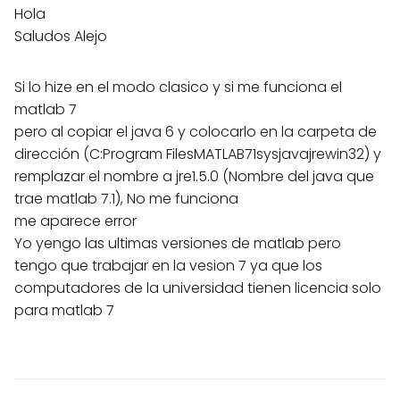
Hola
Saludos Alejo
Si lo hize en el modo clasico y si me funciona el
matlab 7
pero al copiar el java 6 y colocarlo en la carpeta de
dirección (C:Program FilesMATLAB71sysjavajrewin32) y
remplazar el nombre a jre1.5.0 (Nombre del java que
trae matlab 7.1), No me funciona
me aparece error
Yo yengo las ultimas versiones de matlab pero
tengo que trabajar en la vesion 7 ya que los
computadores de la universidad tienen licencia solo
para matlab 7