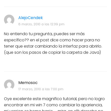
AlejoCendek
6 marzo, 2010 a las 12:39 pm
No entiendo tu pregunta, puedes ser más
específico?? en el post dice como hacer para no
tener que estar cambiando la interfaz para abrirlo.
(que son los pasos de copiar la carpeta de Java)
Memosoc
17 marzo, 2010 a las 7:00 pm
Oye excelente este magnifico tutorial, pero no logro
encontrar en mi win 7 como cambiar la apariencia,