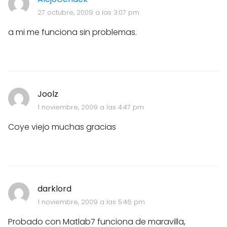
27 octubre, 2009 a las 3:07 pm
a mi me funciona sin problemas.
Joolz
1 noviembre, 2009 a las 4:47 pm
Coye viejo muchas gracias
darklord
1 noviembre, 2009 a las 5:46 pm
Probado con Matlab7 funciona de maravilla,