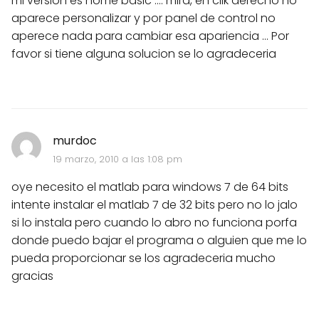
mi version es home basic .... mira, en clik derecho no
aparece personalizar y por panel de control no
aperece nada para cambiar esa apariencia ... Por
favor si tiene alguna solucion se lo agradeceria
murdoc
19 marzo, 2010 a las 1:08 pm
oye necesito el matlab para windows 7 de 64 bits
intente instalar el matlab 7 de 32 bits pero no lo jalo
si lo instala pero cuando lo abro no funciona porfa
donde puedo bajar el programa o alguien que me lo
pueda proporcionar se los agradeceria mucho
gracias