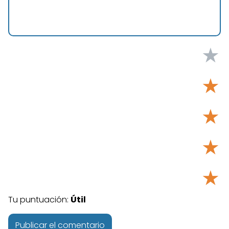
★
★
★
★
★
Tu puntuación:
Útil