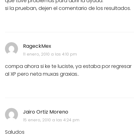
que tuve problemas para abrir la ayuda.
si la prueban, dejen el comentario de los resultados.
RageckMex
11 enero, 2010 a las 4:10 pm
compa ahora si ke te luciste, ya estaba por regresar
al XP pero neta muxas graxias..
Jairo Ortiz Moreno
15 enero, 2010 a las 4:24 pm
Saludos