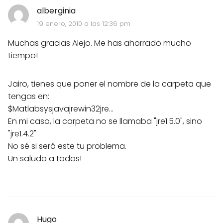
alberginia
19 enero, 2010 a las 12:36 pm
Muchas gracias Alejo. Me has ahorrado mucho
tiempo!
Jairo, tienes que poner el nombre de la carpeta que
tengas en:
$Matlabsysjavajrewin32jre...
En mi caso, la carpeta no se llamaba "jre1.5.0", sino
"jre1.4.2"
No sé si será este tu problema.
Un saludo a todos!
Hugo