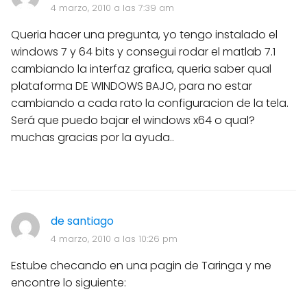
4 marzo, 2010 a las 7:39 am
Queria hacer una pregunta, yo tengo instalado el
windows 7 y 64 bits y consegui rodar el matlab 7.1
cambiando la interfaz grafica, queria saber qual
plataforma DE WINDOWS BAJO, para no estar
cambiando a cada rato la configuracion de la tela.
Será que puedo bajar el windows x64 o qual?
muchas gracias por la ayuda..
de santiago
4 marzo, 2010 a las 10:26 pm
Estube checando en una pagin de Taringa y me
encontre lo siguiente: