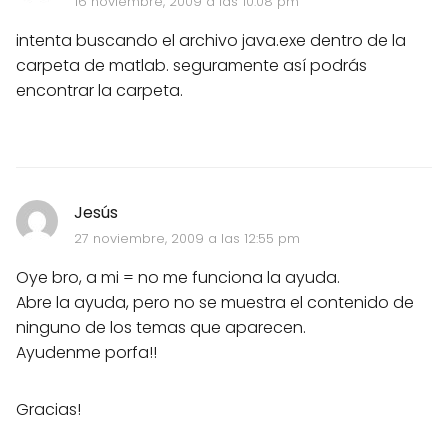
16 noviembre, 2009 a las 10:08 pm
intenta buscando el archivo java.exe dentro de la
carpeta de matlab. seguramente así podrás
encontrar la carpeta.
Jesús
27 noviembre, 2009 a las 12:55 pm
Oye bro, a mi = no me funciona la ayuda.
Abre la ayuda, pero no se muestra el contenido de
ninguno de los temas que aparecen.
Ayudenme porfa!!
Gracias!