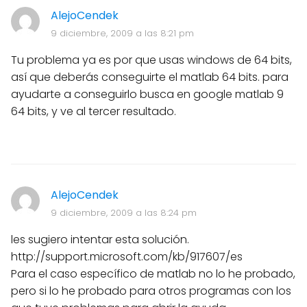
AlejoCendek
9 diciembre, 2009 a las 8:21 pm
Tu problema ya es por que usas windows de 64 bits,
así que deberás conseguirte el matlab 64 bits. para
ayudarte a conseguirlo busca en google matlab 9
64 bits, y ve al tercer resultado.
AlejoCendek
9 diciembre, 2009 a las 8:24 pm
les sugiero intentar esta solución.
http://support.microsoft.com/kb/917607/es
Para el caso específico de matlab no lo he probado,
pero si lo he probado para otros programas con los