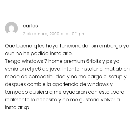
carlos
2 diciembre, 2009 a las 9:11 pm
Que bueno q les haya funcionado ..sin embargo yo
aun no he podido instalarlo.
Tengo windows 7 home premium 64bits y ps ya
venia on el jre6 de java. Intente instalar el matlab en
modo de compatibilidad y no me carga el setup y
despues cambie la apariencia de windows y
tampoco quisiera q me ayudaran con esto ..porq
realmente lo necesito y no me gustaría volver a
instalar xp