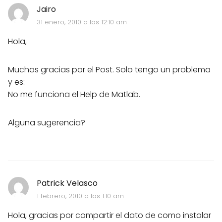
Jairo
31 enero, 2010 a las 12:10 am
Hola,
Muchas gracias por el Post. Solo tengo un problema
y es:
No me funciona el Help de Matlab.
Alguna sugerencia?
Patrick Velasco
1 febrero, 2010 a las 1:10 am
Hola, gracias por compartir el dato de como instalar