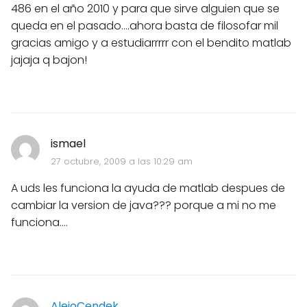
486 en el año 2010 y para que sirve alguien que se
queda en el pasado....ahora basta de filosofar mil
gracias amigo y a estudiarrrrr con el bendito matlab
jajaja q bajon!
ismael
27 octubre, 2009 a las 10:29 am
A uds les funciona la ayuda de matlab despues de
cambiar la version de java??? porque a mi no me
funciona....
AlejoCendek