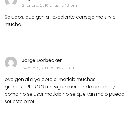
21 enero, 2010 a las 12:49 pm
Saludos, que genial...excelente consejo me sirvio
mucho.
Jorge Dorbecker
24 enero, 2010 a las 2:01 am
oye genial si ya abre el matlab muchas
gracias.....PEEROO me sigue marcando un error y
como no se usar matlab no se que tan malo pueda
ser este error