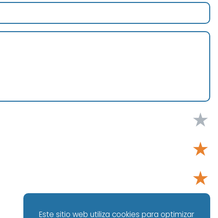
★
★
★
★
Este sitio web utiliza cookies para optimizar