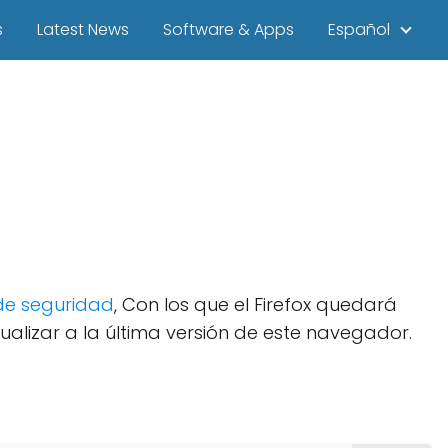
s
Latest News
Software & Apps
Español
de seguridad
, Con los que el Firefox quedará
ualizar a la última versión de este navegador.