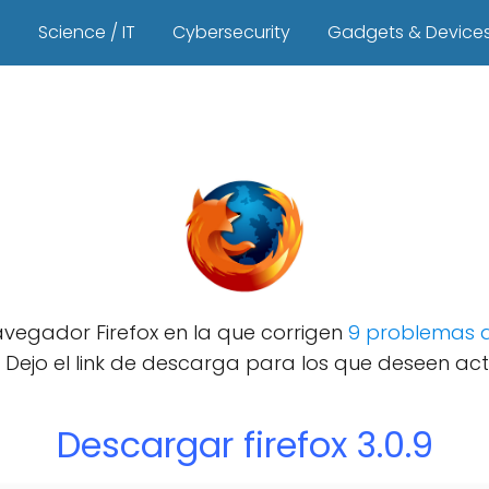
s
Science / IT
Cybersecurity
Gadgets & Device
vegador Firefox en la que corrigen
9 problemas 
 Dejo el link de descarga para los que deseen act
Descargar firefox 3.0.9