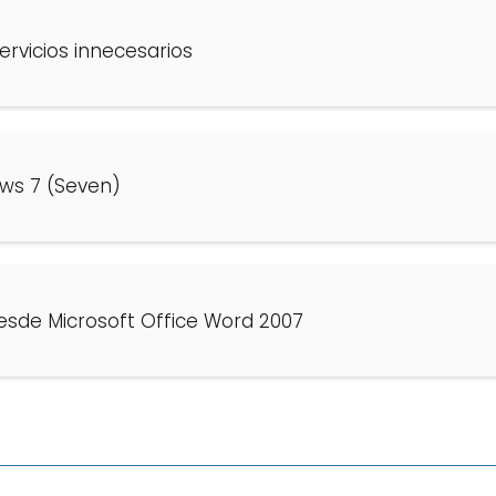
rvicios innecesarios
ows 7 (Seven)
esde Microsoft Office Word 2007