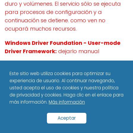
duro y volúmenes. El servicio sólo se ejecuta
para procesos de configuración y a
continuación se detiene. como ven no
ocupará muchos recursos.
Windows Driver Foundation - User-mode
Driver Framework:
dejarlo manual
Windows Installer:
dejarlo manual.
Este sitio web utiliza cookies para optimizar su
Administrador de conexión automática de
experiencia de usuario. Al continuar navegando,
acceso remoto:
dejarlo manual o
usted acepta el uso de cookies y nuestra política
de privacidad y cookies. Haga clic en el enlace para
automático.
más información.
Más información
Administrador de conexión de acceso
Aceptar
remoto