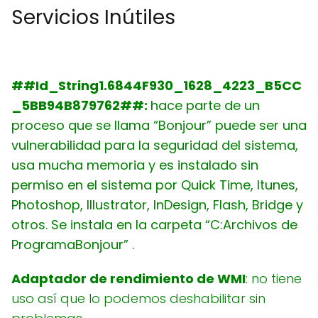
Servicios Inútiles
##Id_String1.6844F930_1628_4223_B5CC
_5BB94B879762##:
hace parte de un
proceso que se llama
“Bonjour” puede ser una
vulnerabilidad para la seguridad del sistema,
usa mucha memoria y es instalado sin
permiso en el sistema por Quick Time, Itunes,
Photoshop, Illustrator, InDesign, Flash, Bridge y
otros. Se instala en la carpeta “C:Archivos de
ProgramaBonjour” .
Adaptador de rendimiento de WMI
: no tiene
uso así que lo podemos deshabilitar sin